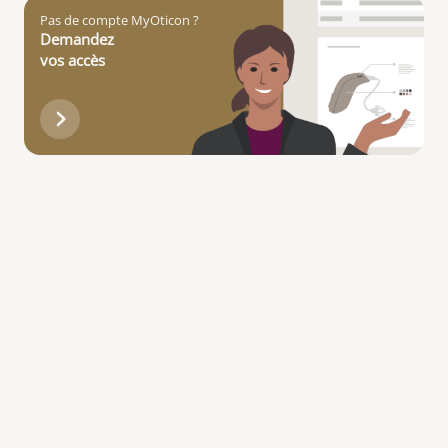
Pas de compte MyOticon ?
Demandez
vos accès