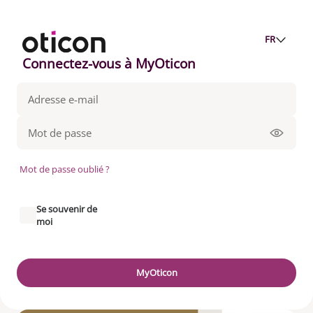
FR
Connectez-vous à MyOticon
Mot de passe oublié ?
Se souvenir de
moi
MyOticon